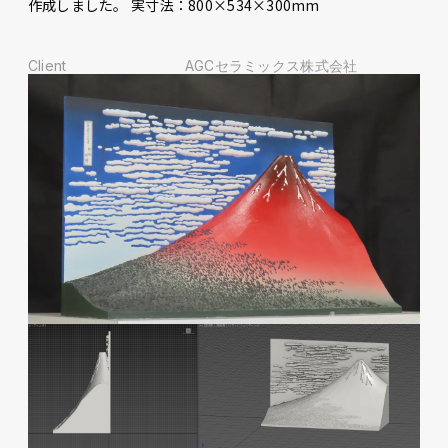
作成しました。 実寸法：800×534×300mm
Client
AGCセラミックス株式会社