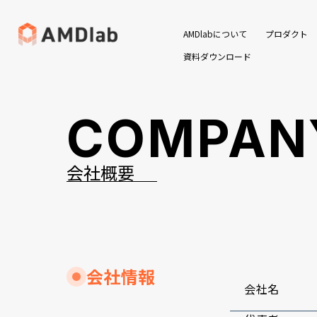
AMDlabについて
プロダクト
資料ダウンロード
COMPAN
会社概要
会社情報
会社名