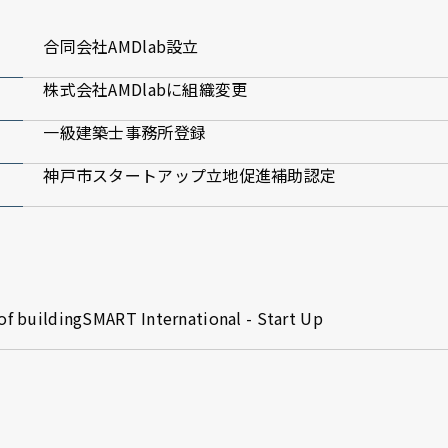
合同会社AMDlab設立
株式会社AMDlabに組織変更
一級建築士事務所登録
神戸市スタートアップ立地促進補助認定​
f buildingSMART International - Start Up