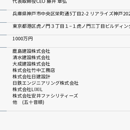
代表取締役CEO 藤井 章弘
兵庫県神戸市中央区栄町通5丁目2-2 リアライズ神戸20
東京都港区虎ノ門３丁目１−１虎ノ門三丁目ビルディング2
1000万円
鹿島建設株式会社
清水建設株式会社
大成建設株式会社
株式会社竹中工務店
株式会社日建設計
日鉄エンジニアリング株式会社
株式会社LIXIL
株式会社安井ファシリティーズ
他 (五十音順)