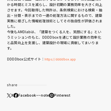
かる時間とミスを減らし、設計初期の業務効率を大きく向上
させます。今回取得した特許は、条例検索における検索・抽
出・分類・表示までの一連の処理方法に関するもので、建築
実務に根ざした情報処理技術としてその独自性が評価されま
した。
今後もAMDlabは、「建築をつくる人を、笑顔にする」とい
うミッションのもと、DDDDboxを通じて設計業務の効率化
と品質向上を支援し、建築設計の現場に貢献してまいりま
す。
DDDDbox公式サイト：
https://ddddbox.app
share
X
Facebook
note
Pinterest