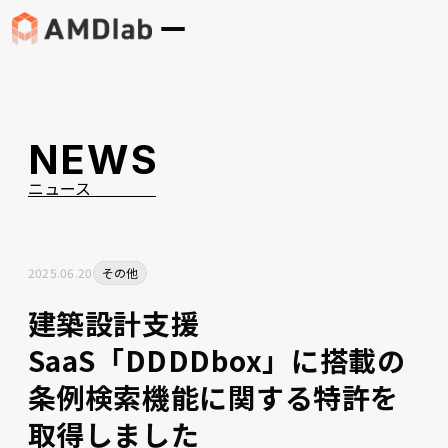
NEWS
ニュース
2025
.
06
.
20
その他
建築設計支援
SaaS「DDDDbox」に搭載の
条例検索機能に関する特許を
取得しました