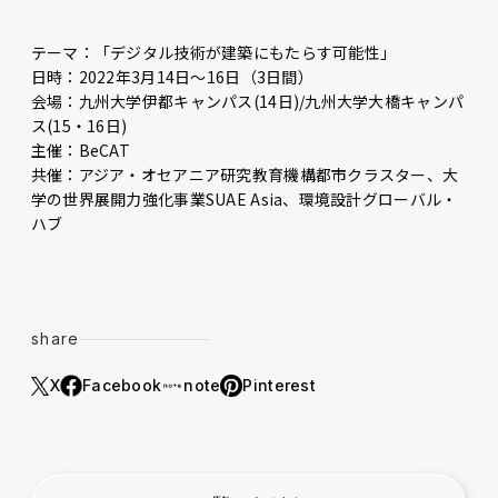
テーマ：「デジタル技術が建築にもたらす可能性」
日時：2022年3月14日～16日（3日間）
会場：九州大学伊都キャンパス(14日)/九州大学大橋キャンパ
ス(15・16日)
主催：BeCAT
共催：アジア・オセアニア研究教育機構都市クラスター、大
学の世界展開力強化事業SUAE Asia、環境設計グローバル・
ハブ
share
X
Facebook
note
Pinterest